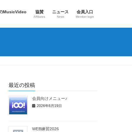
のMusicVideo
協賛
ニュース
会員入口
Affiliates
News
Member login
最近の投稿
会員向けメニュー♪
2026年6月19日
WEB練習2026