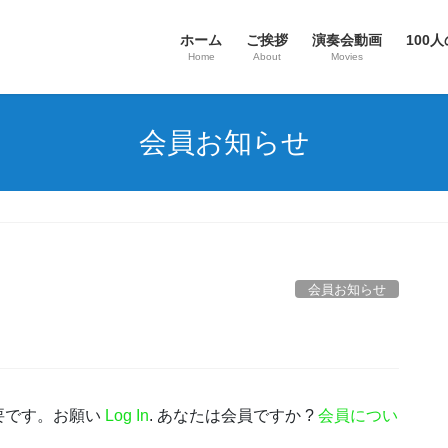
ホーム
ご挨拶
演奏会動画
100人
Home
About
Movies
会員お知らせ
会員お知らせ
要です。お願い
Log In
. あなたは会員ですか ?
会員につい