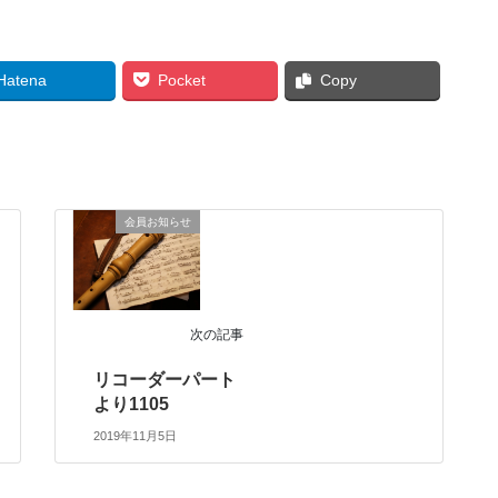
Hatena
Pocket
Copy
会員お知らせ
次の記事
リコーダーパート
より1105
2019年11月5日