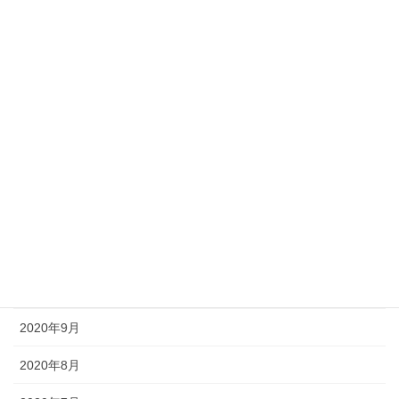
2021年5月
2021年4月
2021年3月
2021年2月
2021年1月
2020年12月
2020年11月
2020年10月
2020年9月
2020年8月