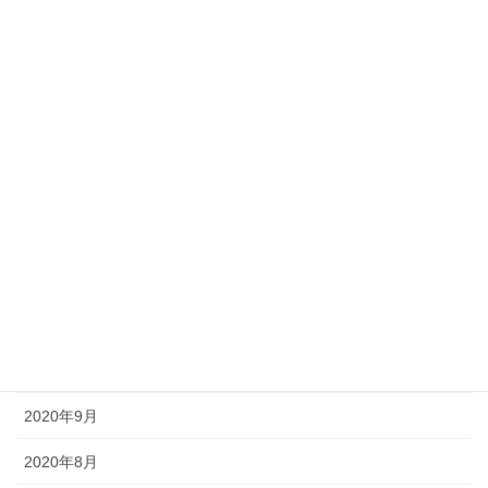
2021年6月
2021年5月
2021年4月
2021年3月
2021年2月
2021年1月
2020年12月
2020年11月
2020年10月
2020年9月
2020年8月