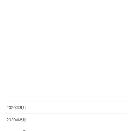
2021年5月
2021年4月
2021年3月
2021年2月
2021年1月
2020年12月
2020年11月
2020年10月
2020年9月
2020年8月