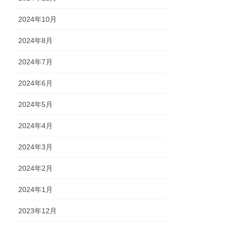
2024年10月
2024年8月
2024年7月
2024年6月
2024年5月
2024年4月
2024年3月
2024年2月
2024年1月
2023年12月