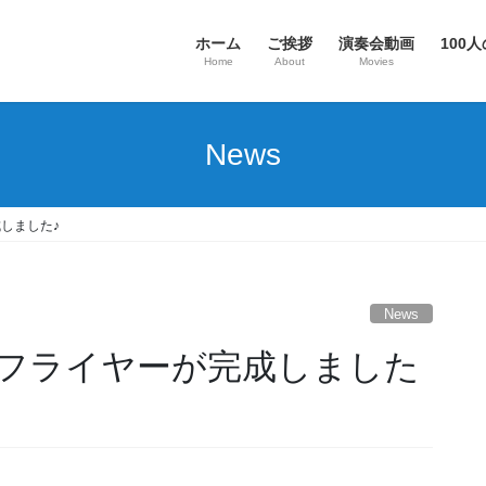
ホーム
ご挨拶
演奏会動画
100人
Home
About
Movies
News
しました♪
News
のフライヤーが完成しました