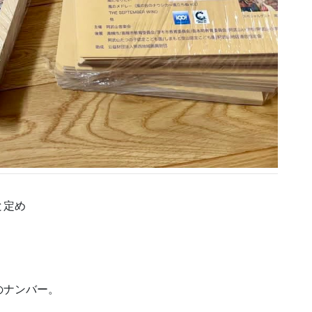
と定め
のナンバー。