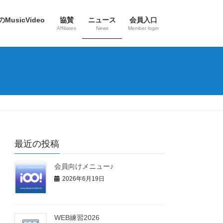
のMusicVideo
協賛
ニュース
会員入口
Affiliates
News
Member login
最近の投稿
会員向けメニュー♪
2026年6月19日
WEB練習2026