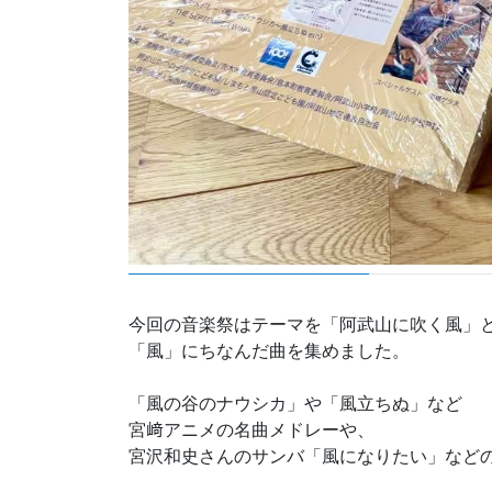
今回の音楽祭はテーマを「阿武山に吹く風」
「風」にちなんだ曲を集めました。
「風の谷のナウシカ」や「風立ちぬ」など
宮﨑アニメの名曲メドレーや、
宮沢和史さんのサンバ「風になりたい」など