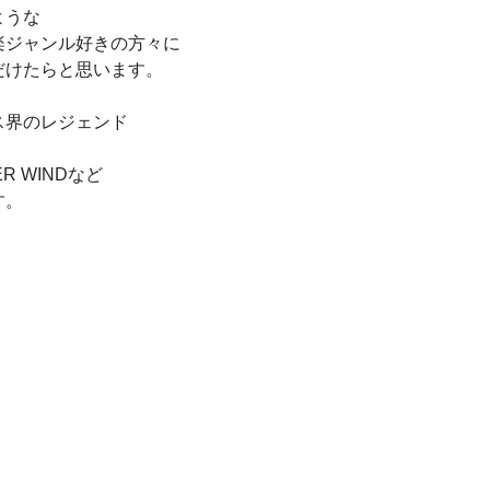
ような
楽ジャンル好きの方々に
だけたらと思います。
ス界のレジェンド
R WINDなど
す。