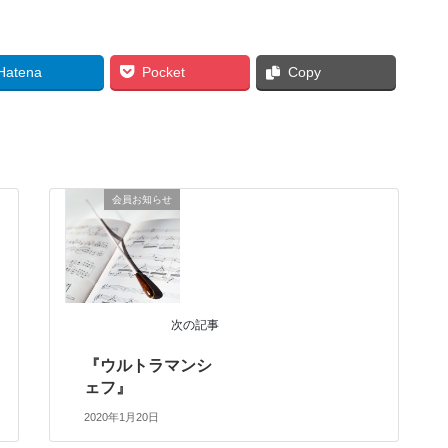
Hatena
Pocket
Copy
会員お知らせ
次の記事
『ウルトラマンシ
ェフ』
2020年1月20日