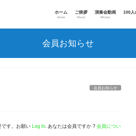
ホーム
ご挨拶
演奏会動画
100人
Home
About
Movies
会員お知らせ
会員お知らせ
要です。お願い
Log In
. あなたは会員ですか ?
会員につい