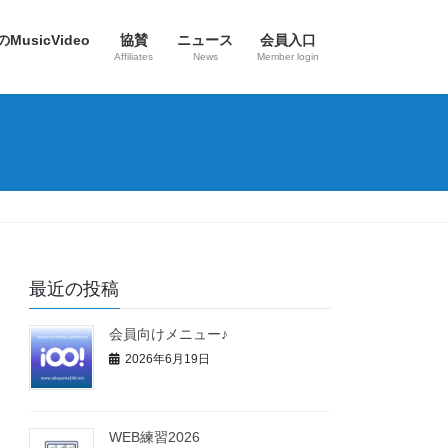
のMusicVideo
協賛
ニュース
会員入口
Affiliates
News
Member login
最近の投稿
会員向けメニュー♪
2026年6月19日
WEB練習2026