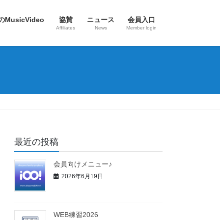
のMusicVideo
協賛
ニュース
会員入口
Affiliates
News
Member login
最近の投稿
会員向けメニュー♪
2026年6月19日
WEB練習2026