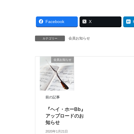
Facebook
X
会員お知らせ
カテゴリー
会員お知らせ
前の記事
『ヘイ・ホーBb』
アップロードのお
知らせ
2020年1月21日