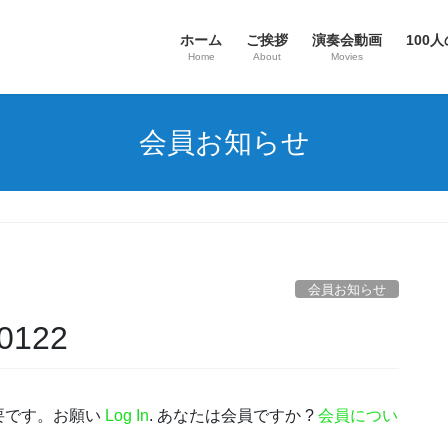
ホーム
ご挨拶
演奏会動画
100人
Home
About
Movies
会員お知らせ
会員お知らせ
122
要です。お願い
Log In
. あなたは会員ですか ?
会員につい