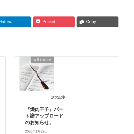
Hatena
Pocket
Copy
会員お知らせ
次の記事
『焼肉王子』パー
ト譜アップロード
のお知らせ。
2020年1月22日