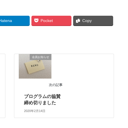
Hatena
Pocket
Copy
会員お知らせ
次の記事
プログラムの協賛
締め切りました
2020年2月14日