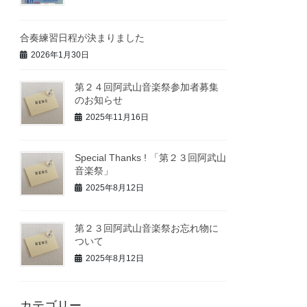
合奏練習日程が決まりました
2026年1月30日
第２４回阿武山音楽祭参加者募集
のお知らせ
2025年11月16日
Special Thanks ! 「第２３回阿武山
音楽祭」
2025年8月12日
第２３回阿武山音楽祭お忘れ物に
ついて
2025年8月12日
カテゴリー