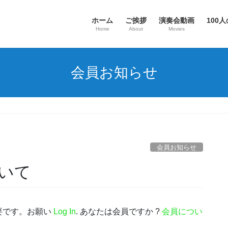
ホーム
ご挨拶
演奏会動画
100人
Home
About
Movies
会員お知らせ
会員お知らせ
いて
要です。お願い
Log In
. あなたは会員ですか ?
会員につい