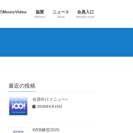
のMusicVideo
協賛
ニュース
会員入口
Affiliates
News
Member login
最近の投稿
会員向けメニュー♪
2026年6月19日
WEB練習2026