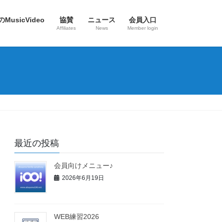
のMusicVideo
協賛
ニュース
会員入口
Affiliates
News
Member login
最近の投稿
会員向けメニュー♪
2026年6月19日
WEB練習2026