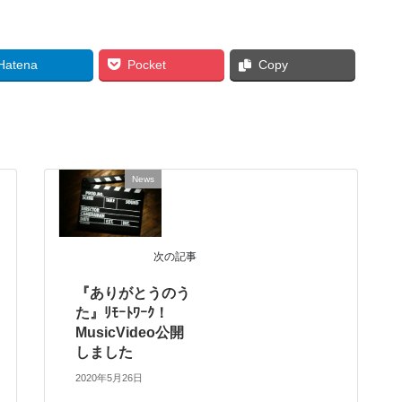
Hatena
Pocket
Copy
News
次の記事
『ありがとうのう
た』ﾘﾓｰﾄﾜｰｸ！
MusicVideo公開
しました
2020年5月26日