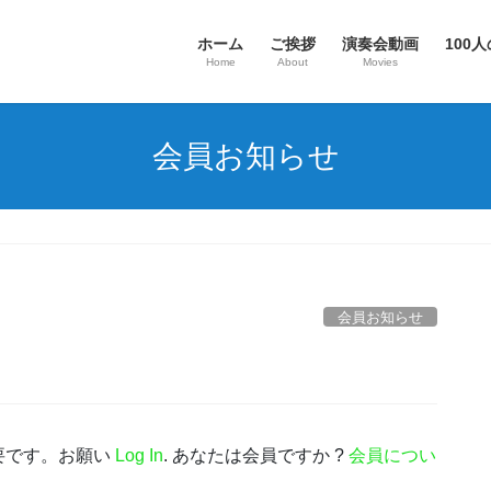
ホーム
ご挨拶
演奏会動画
100人
Home
About
Movies
会員お知らせ
会員お知らせ
要です。お願い
Log In
. あなたは会員ですか ?
会員につい