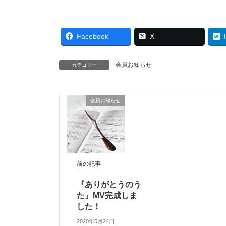
Facebook
X
会員お知らせ
カテゴリー
会員お知らせ
前の記事
『ありがとうのう
た』MV完成しま
した！
2020年5月24日