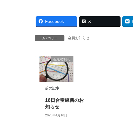
Facebook
X
会員お知らせ
カテゴリー
会員お知らせ
前の記事
16日合奏練習のお
知らせ
2023年4月10日