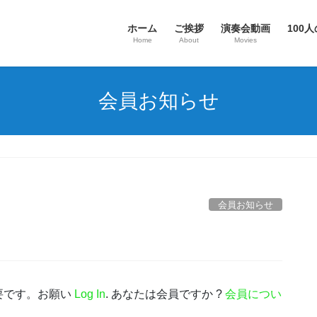
ホーム
ご挨拶
演奏会動画
100人
Home
About
Movies
会員お知らせ
会員お知らせ
要です。お願い
Log In
. あなたは会員ですか ?
会員につい