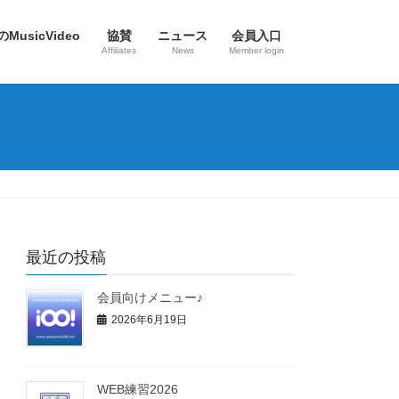
のMusicVideo
協賛
ニュース
会員入口
Affiliates
News
Member login
最近の投稿
会員向けメニュー♪
2026年6月19日
WEB練習2026