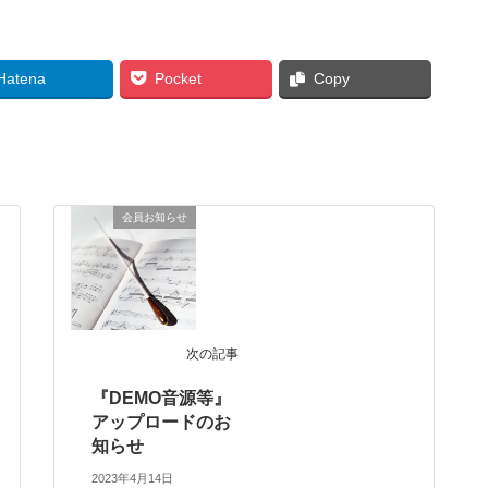
Hatena
Pocket
Copy
会員お知らせ
次の記事
『DEMO音源等』
アップロードのお
知らせ
2023年4月14日